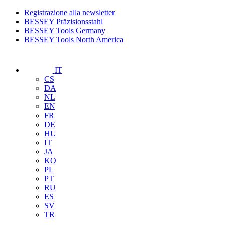
Registrazione alla newsletter
BESSEY Präzisionsstahl
BESSEY Tools Germany
BESSEY Tools North America
IT
CS
DA
NL
EN
FR
DE
HU
IT
JA
KO
PL
PT
RU
ES
SV
TR