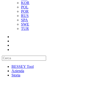
KOR
POL
POR
RUS
SPA
SWE
TUR
BESSEY Tool
Azienda
Storia