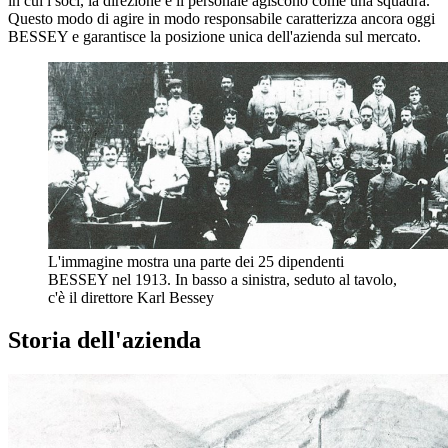
in cui i soci, la direzione e il personale agiscono come una squadra.
Questo modo di agire in modo responsabile caratterizza ancora oggi
BESSEY e garantisce la posizione unica dell'azienda sul mercato.
L'immagine mostra una parte dei 25 dipendenti
BESSEY nel 1913. In basso a sinistra, seduto al tavolo,
c'è il direttore Karl Bessey
Storia dell'azienda