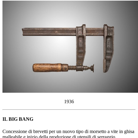
1936
IL BIG BANG
Concessione di brevetti per un nuovo tipo di morsetto a vite in ghisa
malleabile e inizio della produzione di utensili di serraggio.