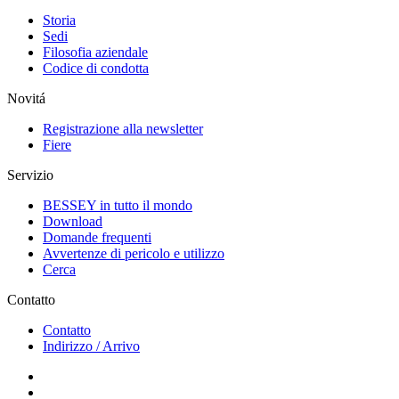
Storia
Sedi
Filosofia aziendale
Codice di condotta
Novitá
Registrazione alla newsletter
Fiere
Servizio
BESSEY in tutto il mondo
Download
Domande frequenti
Avvertenze di pericolo e utilizzo
Cerca
Contatto
Contatto
Indirizzo / Arrivo