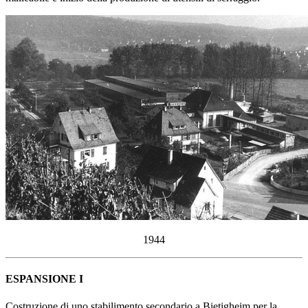
1944
ESPANSIONE I
Costruzione di uno stabilimento secondario a Bietigheim per la