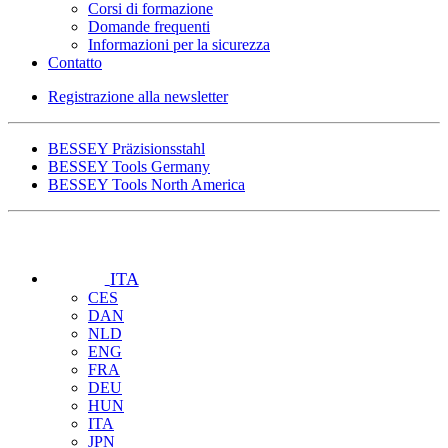
Corsi di formazione
Domande frequenti
Informazioni per la sicurezza
Contatto
Registrazione alla newsletter
BESSEY Präzisionsstahl
BESSEY Tools Germany
BESSEY Tools North America
ITA
CES
DAN
NLD
ENG
FRA
DEU
HUN
ITA
JPN