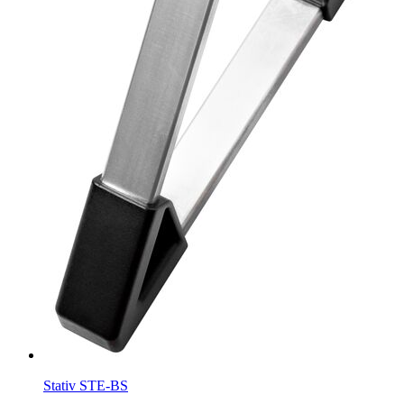
Stativ STE-BS