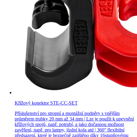
Křížový konektor STE-CC-SET
Příslušenství pro stropní a montážní podpěry s vnějším
průměrem trubky 20 mm až 34 mm | Lze je použít k upevnění
křížových spojů, např. potrubí, a jako dočasnou možnost
zavěšení, např. pro lampy, jízdní kola atd | 360° flexibilní
předsazení, které je bezpečně zajištěno díky 16stupňovému